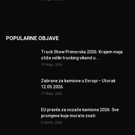
POPULARNE OBJAVE
Truck Show Primorska 2026: Krajem maja
stiže veliki trucking vikend u...
10 Maja, 2026
Zabrane za kamione u Evropi – Utorak
12.05.2026.
11 Maja, 2026
EU pravila za vozače kamiona 2026: Sve
promjene koje morate znati
6 Aprila, 2026