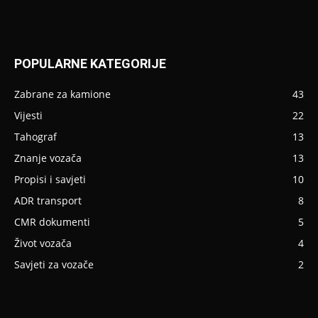
POPULARNE KATEGORIJE
Zabrane za kamione
43
Vijesti
22
Tahograf
13
Znanje vozača
13
Propisi i savjeti
10
ADR transport
8
CMR dokumenti
5
Život vozača
4
Savjeti za vozače
2