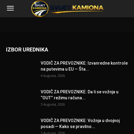
IZBOR UREDNIKA
VODIČ ZA PREVOZNIKE: Izvanredne kontrole
na putevima u EU — Šta...
4 Augusta, 2026
VODIČ ZA PREVOZNIKE: Da li se vožnja u
“OUT” režimu računa...
3 Augusta, 2026
VODIČ ZA PREVOZNIKE: Vožnja u dvojnoj
posadi — Kako se pravilno...
2 Augusta, 2026