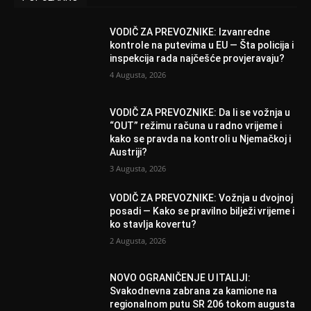
VODIČ ZA PREVOZNIKE: Izvanredne
kontrole na putevima u EU — Šta policija i
inspekcija rada najčešće provjeravaju?
4 Augusta, 2026
VODIČ ZA PREVOZNIKE: Da li se vožnja u
“OUT” režimu računa u radno vrijeme i
kako se pravda na kontroli u Njemačkoj i
Austriji?
3 Augusta, 2026
VODIČ ZA PREVOZNIKE: Vožnja u dvojnoj
posadi — Kako se pravilno bilježi vrijeme i
ko stavlja kovertu?
2 Augusta, 2026
NOVO OGRANIČENJE U ITALIJI:
Svakodnevna zabrana za kamione na
regionalnom putu SR 206 tokom augusta