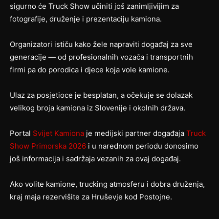
sigurno će Truck Show učiniti još zanimljivijim za
fotografije, druženje i prezentaciju kamiona.
Organizatori ističu kako žele napraviti događaj za sve
generacije — od profesionalnih vozača i transportnih
firmi pa do porodica i djece koja vole kamione.
Ulaz za posjetioce je besplatan, a očekuje se dolazak
velikog broja kamiona iz Slovenije i okolnih država.
Portal
Svijet Kamiona
je medijski partner događaja
Truck
Show Primorska 2026
i u narednom periodu donosimo
još informacija i sadržaja vezanih za ovaj događaj.
Ako volite kamione, trucking atmosferu i dobra druženja,
kraj maja rezervišite za Hruševje kod Postojne.