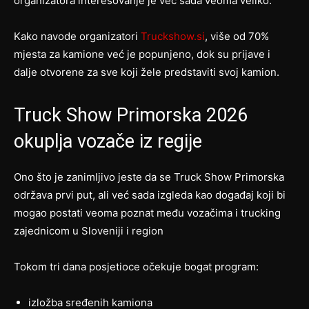
organizatora interesovanje je već sada veoma veliko.
Kako navode organizatori
Truckshow.si
, više od 70%
mjesta za kamione već je popunjeno, dok su prijave i
dalje otvorene za sve koji žele predstaviti svoj kamion.
Truck Show Primorska 2026
okuplja vozače iz regije
Ono što je zanimljivo jeste da se Truck Show Primorska
održava prvi put, ali već sada izgleda kao događaj koji bi
mogao postati veoma poznat među vozačima i trucking
zajednicom u Sloveniji i region
Tokom tri dana posjetioce očekuje bogat program:
izložba sređenih kamiona