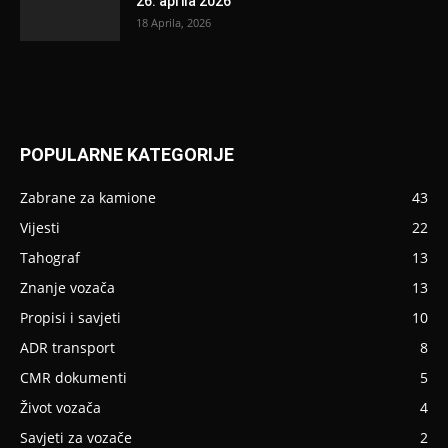
26. aprila 2026
18 Aprila, 2026
POPULARNE KATEGORIJE
Zabrane za kamione
43
Vijesti
22
Tahograf
13
Znanje vozača
13
Propisi i savjeti
10
ADR transport
8
CMR dokumenti
5
Život vozača
4
Savjeti za vozače
2