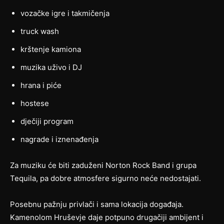
vozačke igre i takmičenja
truck wash
krštenje kamiona
muzika uživo i DJ
hrana i piće
hostese
dječiji program
nagrade i iznenađenja
Za muziku će biti zaduženi Norton Rock Band i grupa
Tequila, pa dobre atmosfere sigurno neće nedostajati.
Posebnu pažnju privlači i sama lokacija događaja.
Kamenolom Hruševje daje potpuno drugačiji ambijent i