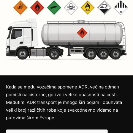
Kada se među vozačima spomene ADR, većina odmah
pomisli na cisterne, gorivo i velike opasnosti na cesti.
Međutim, ADR transport je mnogo širi pojam i obuhvata
veliki broj različitih roba koje svakodnevno viđamo na
putevima širom Evrope.