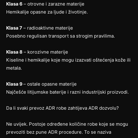
Klasa 6
– otrovne i zarazne materije
Hemikalije opasne za ljude i životinje.
Klasa 7
– radioaktivne materije
Posebno regulisan transport sa strogim pravilima.
Klasa 8
– korozivne materije
Kiseline i hemikalije koje mogu izazvati oštećenja kože ili
metala.
Klasa 9
– ostale opasne materije
Najčešće litijumske baterije i razni industrijski proizvodi.
Da li svaki prevoz ADR robe zahtijeva ADR dozvolu?
Ne uvijek. Postoje određene količine robe koje se mogu
prevoziti bez pune ADR procedure. To se naziva