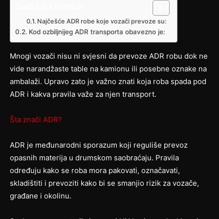
Sadržaj stranice
Najčešće ADR robe koje vozači prevoze su:
Kod ozbiljnijeg ADR transporta obavezno je:
Mnogi vozači nisu ni svjesni da prevoze ADR robu dok ne
vide narandžaste table na kamionu ili posebne oznake na
ambalaži. Upravo zato je važno znati koja roba spada pod
ADR i kakva pravila važe za njen transport.
Šta znači ADR?
ADR je međunarodni sporazum koji reguliše prevoz
opasnih materija u drumskom saobraćaju. Pravila
određuju kako se roba mora pakovati, označavati,
skladištiti i prevoziti kako bi se smanjio rizik za vozače,
građane i okolinu.