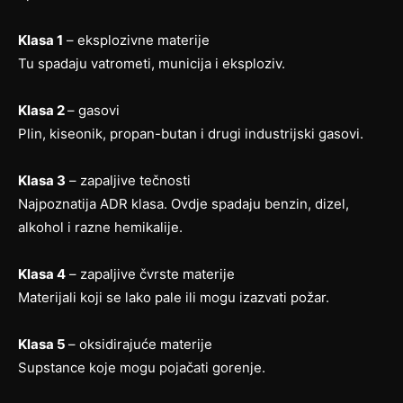
Klasa 1
– eksplozivne materije
Tu spadaju vatrometi, municija i eksploziv.
Klasa 2
– gasovi
Plin, kiseonik, propan-butan i drugi industrijski gasovi.
Klasa 3
– zapaljive tečnosti
Najpoznatija ADR klasa. Ovdje spadaju benzin, dizel,
alkohol i razne hemikalije.
Klasa 4
– zapaljive čvrste materije
Materijali koji se lako pale ili mogu izazvati požar.
Klasa 5
– oksidirajuće materije
Supstance koje mogu pojačati gorenje.