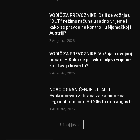
VODIČ ZA PREVOZNIKE: Da li se vožnja u
“OUT” režimu računa u radno vrijeme i
kako se pravda na kontroli u Njemačkoj i
Austriji?
3 Augusta, 2026
VODIČ ZA PREVOZNIKE: Vožnja u dvojnoj
posadi — Kako se pravilno bilježi vrijeme i
ko stavlja kovertu?
2 Augusta, 2026
NOVO OGRANIČENJE U ITALIJI:
Svakodnevna zabrana za kamione na
regionalnom putu SR 206 tokom augusta
1 Augusta, 2026
Učitaj još