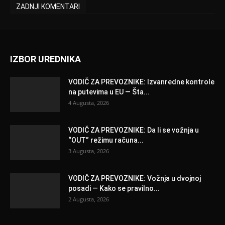
ZADNJI KOMENTARI
IZBOR UREDNIKA
VODIČ ZA PREVOZNIKE: Izvanredne kontrole
na putevima u EU — Šta...
4 Augusta, 2026
VODIČ ZA PREVOZNIKE: Da li se vožnja u
“OUT” režimu računa...
3 Augusta, 2026
VODIČ ZA PREVOZNIKE: Vožnja u dvojnoj
posadi — Kako se pravilno...
2 Augusta, 2026