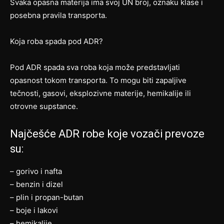
Svaka opasna materija ima svoj UN broj, oznaku klase i
posebna pravila transporta.
Koja roba spada pod ADR?
Pod ADR spada sva roba koja može predstavljati
opasnost tokom transporta. To mogu biti zapaljive
tečnosti, gasovi, eksplozivne materije, hemikalije ili
otrovne supstance.
Najčešće ADR robe koje vozači prevoze
su:
– gorivo i nafta
– benzin i dizel
– plin i propan-butan
– boje i lakovi
– hemikalije