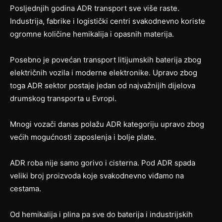
Posljednjih godina ADR transport sve više raste.
Industrija, fabrike i logistički centri svakodnevno koriste
ogromne količine hemikalija i opasnih materija.
Posebno je povećan transport litijumskih baterija zbog
električnih vozila i moderne elektronike. Upravo zbog
toga ADR sektor postaje jedan od najvažnijih dijelova
drumskog transporta u Evropi.
Mnogi vozači danas polažu ADR kategoriju upravo zbog
većih mogućnosti zaposlenja i bolje plate.
ADR roba nije samo gorivo i cisterna. Pod ADR spada
veliki broj proizvoda koje svakodnevno viđamo na
cestama.
Od hemikalija i plina pa sve do baterija i industrijskih