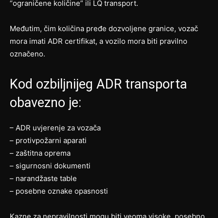
“ograničene količine” ili LQ transport.
Međutim, čim količina pređe dozvoljene granice, vozač
mora imati ADR certifikat, a vozilo mora biti pravilno
označeno.
Kod ozbiljnijeg ADR transporta
obavezno je:
– ADR uvjerenje za vozača
– protivpožarni aparati
– zaštitna oprema
– sigurnosni dokumenti
– narandžaste table
– posebne oznake opasnosti
Kazne za nepravilnosti mogu biti veoma visoke, posebno