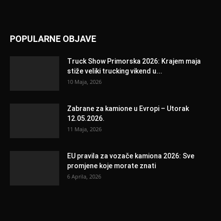
POPULARNE OBJAVE
Truck Show Primorska 2026: Krajem maja
stiže veliki trucking vikend u...
10 Maja, 2026
Zabrane za kamione u Evropi – Utorak
12.05.2026.
11 Maja, 2026
EU pravila za vozače kamiona 2026: Sve
promjene koje morate znati
6 Aprila, 2026