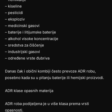
– kiseline
– pesticidi
– eksploziv
– medicinski gasovi
– baterije i litijumske baterije
– alkohol visoke koncentracije
– sredstva za čišćenje
– industrijski gasovi
– određene vrste đubriva
Danas čak i obični kombiji često prevoze ADR robu,
posebno kada su u pitanju baterije ili hemijski proizvodi.
ADR klase opasnih materija
ADR roba podijeljena je u više klasa prema vrsti
opasnosti.