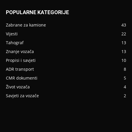
POPULARNE KATEGORIJE
Zabrane za kamione
43
Vijesti
22
Tahograf
13
Znanje vozača
13
Propisi i savjeti
10
ADR transport
8
CMR dokumenti
5
Život vozača
4
Savjeti za vozače
2