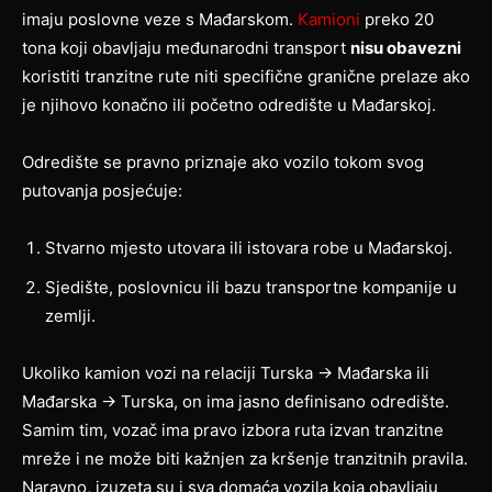
imaju poslovne veze s Mađarskom.
Kamioni
preko 20
tona koji obavljaju međunarodni transport
nisu obavezni
koristiti tranzitne rute niti specifične granične prelaze ako
je njihovo konačno ili početno odredište u Mađarskoj.
Odredište se pravno priznaje ako vozilo tokom svog
putovanja posjećuje:
Stvarno mjesto utovara ili istovara robe u Mađarskoj.
Sjedište, poslovnicu ili bazu transportne kompanije u
zemlji.
Ukoliko kamion vozi na relaciji Turska → Mađarska ili
Mađarska → Turska, on ima jasno definisano odredište.
Samim tim, vozač ima pravo izbora ruta izvan tranzitne
mreže i ne može biti kažnjen za kršenje tranzitnih pravila.
Naravno, izuzeta su i sva domaća vozila koja obavljaju