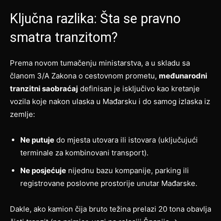
Ključna razlika: Šta se pravno
smatra tranzitom?
Prema novom tumačenju ministarstva, a u skladu sa
članom 3/A Zakona o cestovnom prometu,
međunarodni
tranzitni saobraćaj
definisan je isključivo kao kretanje
vozila koje nakon ulaska u Mađarsku i do samog izlaska iz
zemlje:
Ne putuje
do mjesta utovara ili istovara (uključujući
terminale za kombinovani transport).
Ne posjećuje
nijednu bazu kompanije, parking ili
registrovane poslovne prostorije unutar Mađarske.
Dakle, ako kamion čija bruto težina prelazi 20 tona obavlja