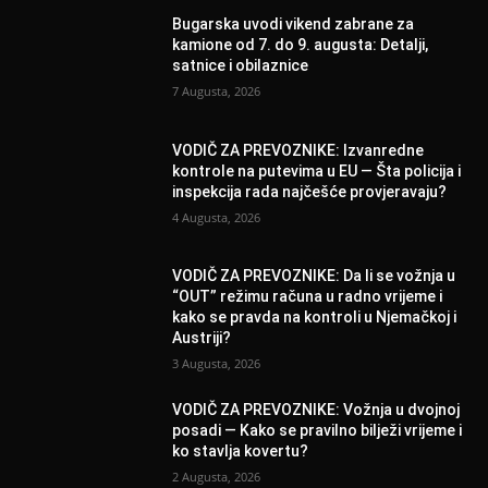
Bugarska uvodi vikend zabrane za
kamione od 7. do 9. augusta: Detalji,
satnice i obilaznice
7 Augusta, 2026
VODIČ ZA PREVOZNIKE: Izvanredne
kontrole na putevima u EU — Šta policija i
inspekcija rada najčešće provjeravaju?
4 Augusta, 2026
VODIČ ZA PREVOZNIKE: Da li se vožnja u
“OUT” režimu računa u radno vrijeme i
kako se pravda na kontroli u Njemačkoj i
Austriji?
3 Augusta, 2026
VODIČ ZA PREVOZNIKE: Vožnja u dvojnoj
posadi — Kako se pravilno bilježi vrijeme i
ko stavlja kovertu?
2 Augusta, 2026