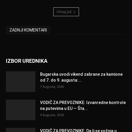
Učitaj još
ZADNJI KOMENTARI
IZBOR UREDNIKA
Bugarska uvodi vikend zabrane za kamione
od 7. do 9. augusta:...
7 Augusta, 2026
VODIČ ZA PREVOZNIKE: Izvanredne kontrole
na putevima u EU — Šta...
4 Augusta, 2026
VODIČ ZA PREVOZNIKE: Da li se vožnja u