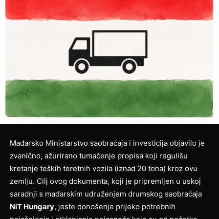
Mađarsko Ministarstvo saobraćaja i investicija objavilo je
zvanično, ažurirano tumačenje propisa koji regulišu
kretanje teških teretnih vozila (iznad 20 tona) kroz ovu
zemlju. Cilj ovog dokumenta, koji je pripremljen u uskoj
saradnji s mađarskim udruženjem drumskog saobraćaja
NiT Hungary
, jeste donošenje prijeko potrebnih