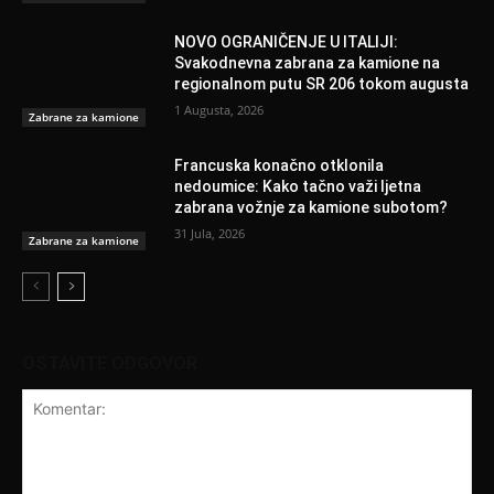
NOVO OGRANIČENJE U ITALIJI:
Svakodnevna zabrana za kamione na
regionalnom putu SR 206 tokom augusta
1 Augusta, 2026
Zabrane za kamione
Francuska konačno otklonila
nedoumice: Kako tačno važi ljetna
zabrana vožnje za kamione subotom?
31 Jula, 2026
Zabrane za kamione
OSTAVITE ODGOVOR