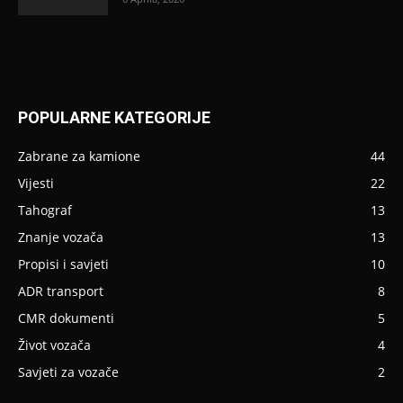
POPULARNE KATEGORIJE
Zabrane za kamione
44
Vijesti
22
Tahograf
13
Znanje vozača
13
Propisi i savjeti
10
ADR transport
8
CMR dokumenti
5
Život vozača
4
Savjeti za vozače
2