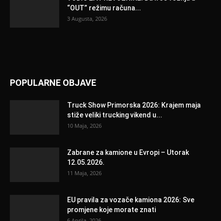
“OUT” režimu računa...
3 Augusta, 2026
POPULARNE OBJAVE
Truck Show Primorska 2026: Krajem maja
stiže veliki trucking vikend u...
10 Maja, 2026
Zabrane za kamione u Evropi – Utorak
12.05.2026.
11 Maja, 2026
EU pravila za vozače kamiona 2026: Sve
promjene koje morate znati
6 Aprila, 2026