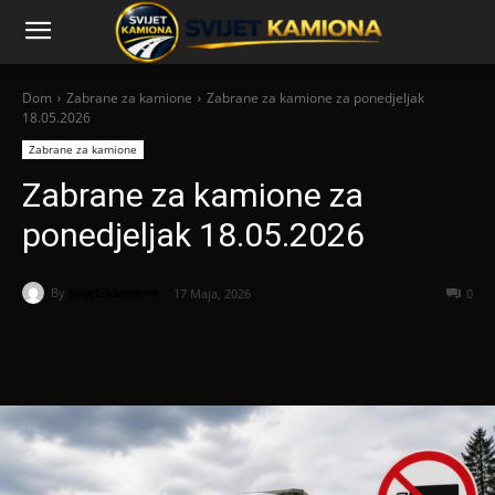
Dom
Zabrane za kamione
Zabrane za kamione za ponedjeljak
18.05.2026
Zabrane za kamione
Zabrane za kamione za
ponedjeljak 18.05.2026
By
svijet-kamiona
17 Maja, 2026
0