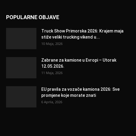
POPULARNE OBJAVE
Truck Show Primorska 2026: Krajem maja
stiže veliki trucking vikend u...
10 Maja, 2026
Zabrane za kamione u Evropi – Utorak
12.05.2026.
11 Maja, 2026
EU pravila za vozače kamiona 2026: Sve
promjene koje morate znati
6 Aprila, 2026