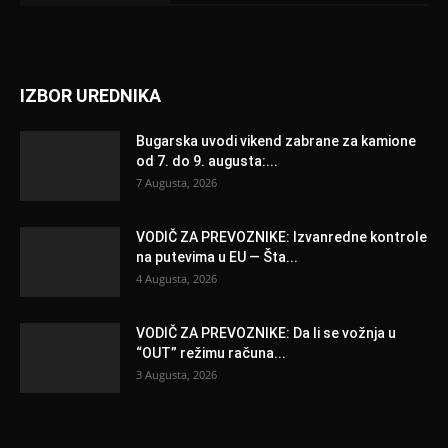
IZBOR UREDNIKA
Bugarska uvodi vikend zabrane za kamione
od 7. do 9. augusta:...
7 Augusta, 2026
VODIČ ZA PREVOZNIKE: Izvanredne kontrole
na putevima u EU — Šta...
4 Augusta, 2026
VODIČ ZA PREVOZNIKE: Da li se vožnja u
“OUT” režimu računa...
3 Augusta, 2026