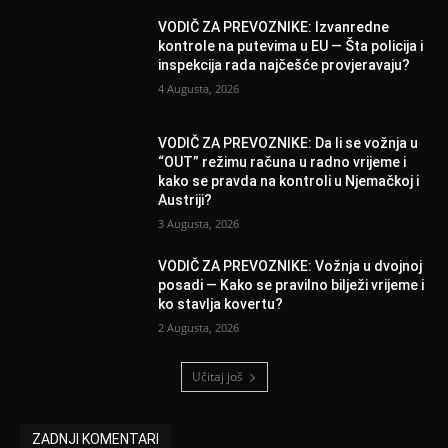
VODIČ ZA PREVOZNIKE: Izvanredne
kontrole na putevima u EU — Šta policija i
inspekcija rada najčešće provjeravaju?
4 Augusta, 2026
VODIČ ZA PREVOZNIKE: Da li se vožnja u
“OUT” režimu računa u radno vrijeme i
kako se pravda na kontroli u Njemačkoj i
Austriji?
3 Augusta, 2026
VODIČ ZA PREVOZNIKE: Vožnja u dvojnoj
posadi — Kako se pravilno bilježi vrijeme i
ko stavlja kovertu?
2 Augusta, 2026
Učitaj još
ZADNJI KOMENTARI