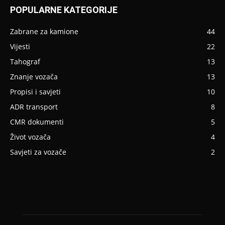
POPULARNE KATEGORIJE
Zabrane za kamione
44
Vijesti
22
Tahograf
13
Znanje vozača
13
Propisi i savjeti
10
ADR transport
8
CMR dokumenti
5
Život vozača
4
Savjeti za vozače
2