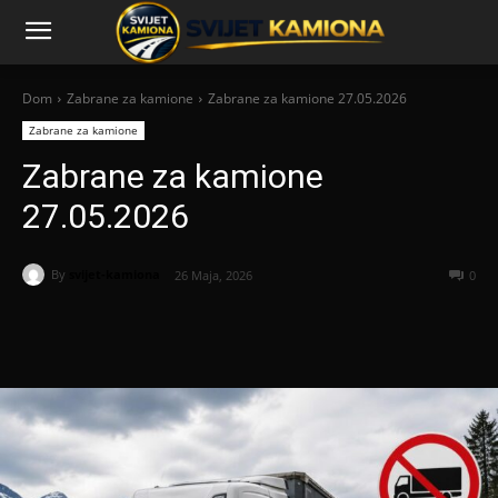
Dom
Zabrane za kamione
Zabrane za kamione 27.05.2026
Zabrane za kamione
Zabrane za kamione
27.05.2026
By
svijet-kamiona
26 Maja, 2026
0