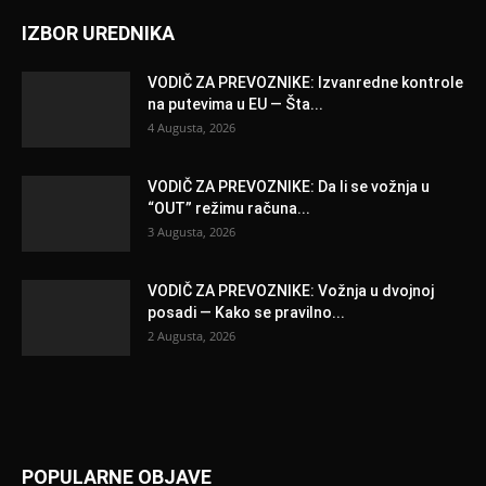
IZBOR UREDNIKA
VODIČ ZA PREVOZNIKE: Izvanredne kontrole
na putevima u EU — Šta...
4 Augusta, 2026
VODIČ ZA PREVOZNIKE: Da li se vožnja u
“OUT” režimu računa...
3 Augusta, 2026
VODIČ ZA PREVOZNIKE: Vožnja u dvojnoj
posadi — Kako se pravilno...
2 Augusta, 2026
POPULARNE OBJAVE