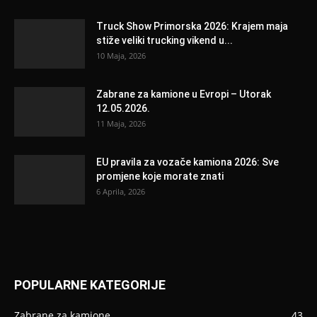
Truck Show Primorska 2026: Krajem maja
stiže veliki trucking vikend u...
10 Maja, 2026
Zabrane za kamione u Evropi – Utorak
12.05.2026.
11 Maja, 2026
EU pravila za vozače kamiona 2026: Sve
promjene koje morate znati
6 Aprila, 2026
POPULARNE KATEGORIJE
Zabrane za kamione
43