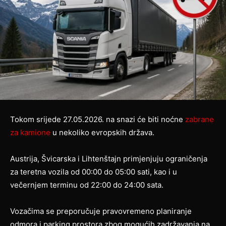
Tokom srijede 27.05.2026. na snazi će biti noćne
zabrane
za kamione
u nekoliko evropskih država.
Austrija, Švicarska i Lihtenštajn primjenjuju ograničenja
za teretna vozila od 00:00 do 05:00 sati, kao i u
večernjem terminu od 22:00 do 24:00 sata.
Vozačima se preporučuje pravovremeno planiranje
odmora i parking prostora zbog mogućih zadržavanja na