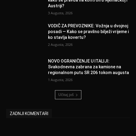
Austriji?
3 Augusta, 2026
VODIČ ZA PREVOZNIKE: Vožnja u dvojnoj
posadi — Kako se pravilno bilježi vrijeme i
ko stavlja kovertu?
2 Augusta, 2026
NOVO OGRANIČENJE U ITALIJI:
Svakodnevna zabrana za kamione na
regionalnom putu SR 206 tokom augusta
1 Augusta, 2026
Učitaj još
ZADNJI KOMENTARI