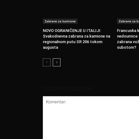
Zabrane za kamione
Zabrane za 
NOVO OGRANIČENJE U ITALIJI:
Francuska k
Svakodnevna zabrana za kamione na
nedoumice: 
regionalnom putu SR 206 tokom
zabrana vož
augusta
subotom?
OSTAVITE ODGOVOR