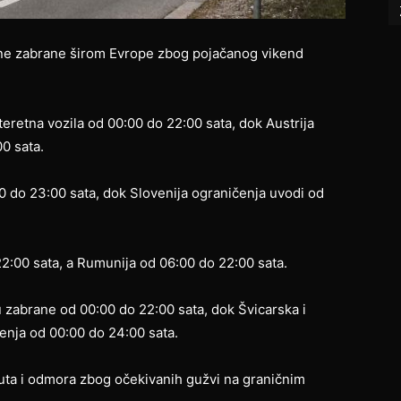
jne zabrane širom Evrope zbog pojačanog vikend
eretna vozila od 00:00 do 22:00 sata, dok Austrija
0 sata.
0 do 23:00 sata, dok Slovenija ograničenja uvodi od
2:00 sata, a Rumunija od 06:00 do 22:00 sata.
 zabrane od 00:00 do 22:00 sata, dok Švicarska i
enja od 00:00 do 24:00 sata.
ruta i odmora zbog očekivanih gužvi na graničnim