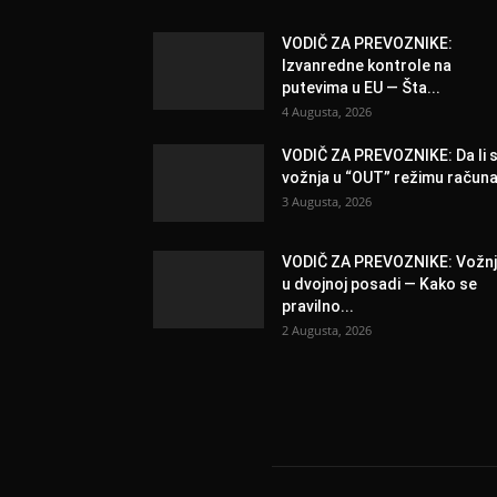
VODIČ ZA PREVOZNIKE:
Izvanredne kontrole na
putevima u EU — Šta...
4 Augusta, 2026
VODIČ ZA PREVOZNIKE: Da li 
vožnja u “OUT” režimu računa.
3 Augusta, 2026
VODIČ ZA PREVOZNIKE: Vožn
u dvojnoj posadi — Kako se
pravilno...
2 Augusta, 2026