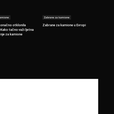
kamione
Zabrane za kamione
onačno otklonila
Zabrane za kamione u Evropi
Kako tačno važi ljetna
nje za kamione