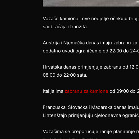
Vozače kamiona i ove nedjelje očekuju bro
saobraćaja i tranzita.
Austrija i Njemačka danas imaju zabranu za t
dodatno uvodi ograničenje od 22:00 do 24:0
Hrvatska danas primjenjuje zabranu od 12:0
08:00 do 22:00 sata.
Italija ima
zabranu za kamione
od 09:00 do 2
Francuska, Slovačka i Mađarska danas imaju
Lihtenštajn primjenjuju cjelodnevna ogranič
Vozačima se preporučuje ranije planiranje 