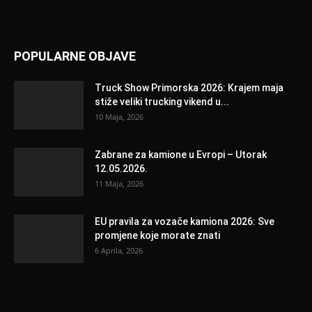
POPULARNE OBJAVE
Truck Show Primorska 2026: Krajem maja
stiže veliki trucking vikend u...
10 Maja, 2026
Zabrane za kamione u Evropi – Utorak
12.05.2026.
11 Maja, 2026
EU pravila za vozače kamiona 2026: Sve
promjene koje morate znati
6 Aprila, 2026