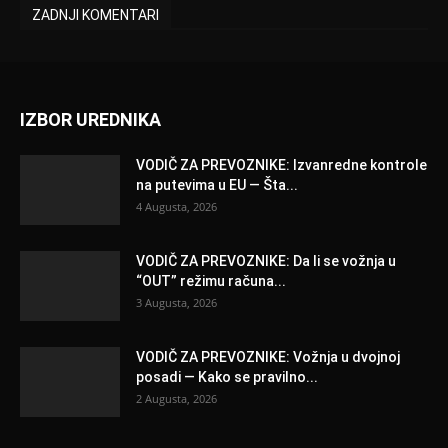
ZADNJI KOMENTARI
IZBOR UREDNIKA
VODIČ ZA PREVOZNIKE: Izvanredne kontrole
na putevima u EU — Šta...
4 Augusta, 2026
VODIČ ZA PREVOZNIKE: Da li se vožnja u
“OUT” režimu računa...
3 Augusta, 2026
VODIČ ZA PREVOZNIKE: Vožnja u dvojnoj
posadi — Kako se pravilno...
2 Augusta, 2026