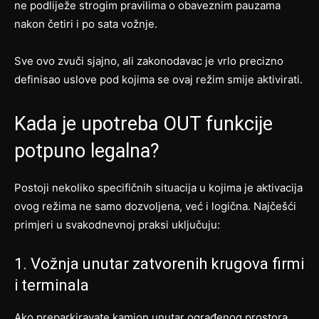
ne podliježe strogim pravilima o obaveznim pauzama
nakon četiri i po sata vožnje.
Sve ovo zvuči sjajno, ali zakonodavac je vrlo precizno
definisao uslove pod kojima se ovaj režim smije aktivirati.
Kada je upotreba OUT funkcije
potpuno legalna?
Postoji nekoliko specifičnih situacija u kojima je aktivacija
ovog režima ne samo dozvoljena, već i logična. Najčešći
primjeri u svakodnevnoj praksi uključuju:
1. Vožnja unutar zatvorenih krugova firmi
i terminala
Ako preparkiravate kamion unutar ograđenog prostora