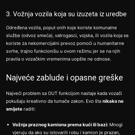
3. Vožnja vozila koja su izuzeta iz uredbe
Određena vozila, poput onih koje koriste komunalne
službe (odvoz smeća), vatrogasci, vojska, ili vozila koja se
koriste za nekomercijalni prevoz pomoći u humanitarne
svrhe, trajno funkcionišu u ovom režimu jer se na njih
pravila o vozačkim vremenima uopšte ne odnose.
Najveće zablude i opasne greške
Najveći problem sa OUT funkcijom nastaje kada vozači
pokušaju kreativno da tumače zakon. Evo šta
nikako ne
smijete
raditi:
Vožnja praznog kamiona prema kući ili bazi:
Mnogi
vjeruju da ako su istovarili robu i kamion je prazan,