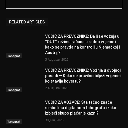
RELATED ARTICLES
VODIČ ZA PREVOZNIKE: Da li se vožnja u
“OUT” režimu računa u radno vrijeme i
kako se pravda na kontroli u Njemačkoj i
Austriji?
Tahograf
3 Augusta, 2026
VODIČ ZA PREVOZNIKE: Vožnja u dvojnoj
posadi — Kako se pravilno bilježi vrijeme i
ko stavlja kovertu?
2 Augusta, 2026
Tahograf
VODIČ ZA VOZAČE: Šta tačno znače
simboli na digitalnom tahografu i kako
izbjeći skupo plaćanje kazni?
30 Jula, 2026
Tahograf