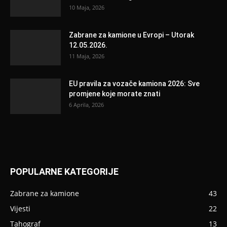
10 Maja, 2026
Zabrane za kamione u Evropi – Utorak
12.05.2026.
11 Maja, 2026
EU pravila za vozače kamiona 2026: Sve
promjene koje morate znati
6 Aprila, 2026
POPULARNE KATEGORIJE
Zabrane za kamione
43
Vijesti
22
Tahograf
13