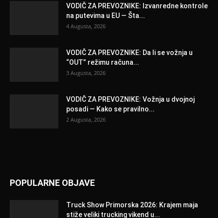
VODIČ ZA PREVOZNIKE: Izvanredne kontrole
na putevima u EU — Šta...
4 Augusta, 2026
VODIČ ZA PREVOZNIKE: Da li se vožnja u
“OUT” režimu računa...
3 Augusta, 2026
VODIČ ZA PREVOZNIKE: Vožnja u dvojnoj
posadi — Kako se pravilno...
2 Augusta, 2026
POPULARNE OBJAVE
Truck Show Primorska 2026: Krajem maja
stiže veliki trucking vikend u...