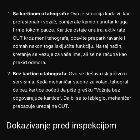
Sa karticom u tahografu:
Ovo je situacija kada vi, kao
profesionalni vozač, pomjerate kamion unutar kruga
firme tokom pauze. Kartica ostaje unutra, aktivirate
OUT kroz meni tahografa, obavite preparkiravanje i
odmah nakon toga isključite funkciju. Na taj način,
kretanje se vezuje za vaše ime, ali se ne računa kao
prekid odmora.
Bez kartice u tahografu:
Ovo se dešava isključivo u
servisima. Kada mehaničar sjedne za volan, tahograf
će bez kartice početi da piše grešku “Vožnja bez
odgovarajuće kartice”. Da bi se to izbjeglo, mehaničar
prebacuje uređaj na OUT.
Dokazivanje pred inspekcijom