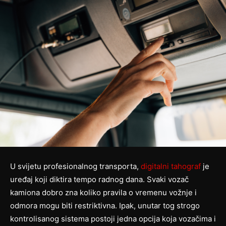
U svijetu profesionalnog transporta,
digitalni tahograf
je
uređaj koji diktira tempo radnog dana. Svaki vozač
kamiona dobro zna koliko pravila o vremenu vožnje i
odmora mogu biti restriktivna. Ipak, unutar tog strogo
kontrolisanog sistema postoji jedna opcija koja vozačima i