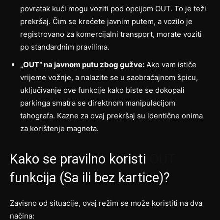
povratak kući mogu voziti pod opcijom OUT. To je teži
prekršaj. Čim se krećete javnim putem, a vozilo je
registrovano za komercijalni transport, morate voziti
po standardnim pravilima.
„OUT“ na javnom putu zbog gužve:
Ako vam ističe
vrijeme vožnje, a nalazite se u saobraćajnom špicu,
uključivanje ove funkcije kako biste se dokopali
parkinga smatra se direktnom manipulacijom
tahografa. Kazne za ovaj prekršaj su identične onima
za korištenje magneta.
Kako se pravilno koristi
OUT
funkcija (Sa ili bez kartice)?
Zavisno od situacije, ovaj režim se može koristiti na dva
načina: