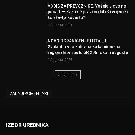
VODIČ ZA PREVOZNIKE: Vožnja u dvojnoj
posadi — Kako se pravilno bilježi vrijeme i
ko stavlja kovertu?
2 Augusta, 2026
NOVO OGRANIČENJE U ITALIJI:
Svakodnevna zabrana za kamione na
regionalnom putu SR 206 tokom augusta
1 Augusta, 2026
Učitaj još
ZADNJI KOMENTARI
IZBOR UREDNIKA