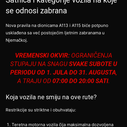
Satnica i kategorije vozila na koje
se odnosi zabrana
Nova pravila na dionicama A113 i A115 biće potpuno
usklađena sa već postojećim ljetnim zabranama u
Njemačkoj.
VREMENSKI OKVIR:
OGRANIČENJA
STUPAJU NA SNAGU
SVAKE SUBOTE U
PERIODU OD 1. JULA DO 31. AUGUSTA
,
A TRAJU OD
07:00 DO 20:00 SATI
.
Koja vozila ne smiju na ove rute?
Restrikcije su striktne i obuhvataju:
Teretna motorna vozila čija maksimalna dozvoljena