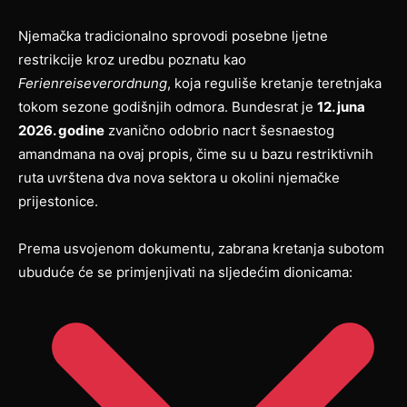
Njemačka tradicionalno sprovodi posebne ljetne
restrikcije kroz uredbu poznatu kao
Ferienreiseverordnung
, koja reguliše kretanje teretnjaka
tokom sezone godišnjih odmora. Bundesrat je
12. juna
2026. godine
zvanično odobrio nacrt šesnaestog
amandmana na ovaj propis, čime su u bazu restriktivnih
ruta uvrštena dva nova sektora u okolini njemačke
prijestonice.
Prema usvojenom dokumentu, zabrana kretanja subotom
ubuduće će se primjenjivati na sljedećim dionicama: