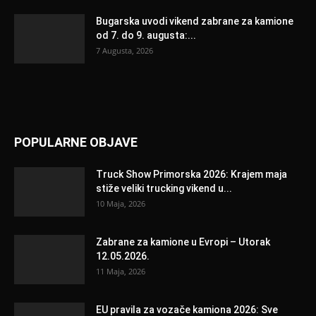
Bugarska uvodi vikend zabrane za kamione
od 7. do 9. augusta:...
7 Augusta, 2026
POPULARNE OBJAVE
Truck Show Primorska 2026: Krajem maja
stiže veliki trucking vikend u...
10 Maja, 2026
Zabrane za kamione u Evropi – Utorak
12.05.2026.
11 Maja, 2026
EU pravila za vozače kamiona 2026: Sve