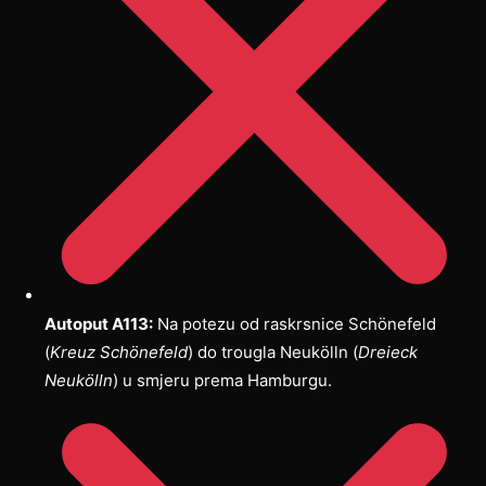
Autoput A113:
Na potezu od raskrsnice Schönefeld
(
Kreuz Schönefeld
) do trougla Neukölln (
Dreieck
Neukölln
) u smjeru prema Hamburgu.