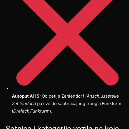
Autoput A115:
Od petlje Zehlendorf (
Anschlussstelle
Zehlendorf
) pa sve do saobraćajnog trougla Funkturm
(
Dreieck Funkturm
).