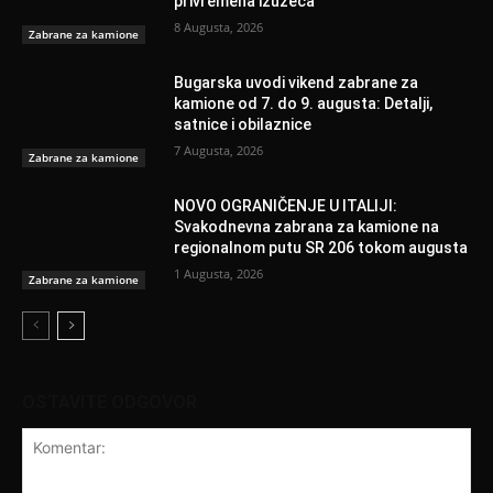
privremena izuzeća
8 Augusta, 2026
Zabrane za kamione
Bugarska uvodi vikend zabrane za
kamione od 7. do 9. augusta: Detalji,
satnice i obilaznice
7 Augusta, 2026
Zabrane za kamione
NOVO OGRANIČENJE U ITALIJI:
Svakodnevna zabrana za kamione na
regionalnom putu SR 206 tokom augusta
1 Augusta, 2026
Zabrane za kamione
OSTAVITE ODGOVOR