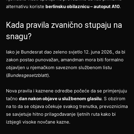
alternativu koriste
berlinsku obilaznicu – autoput A10
.
Kada pravila zvanično stupaju na
snagu?
Iako je Bundesrat dao zeleno svjetlo 12. juna 2026., da bi
zakon postao punovažan, amandman mora biti formalno
objavljen u njemačkom saveznom službenom listu
(
Bundesgesetzblatt
).
Nova pravila i kaznene odredbe počeće da se primjenjuju
tačno
dan nakon objave u službenom glasilu
. S obzirom
na to da se objava očekuje svakog trenutka, prevoznicima
se savjetuje hitno prilagođavanje ljetnih ruta kako bi
izbjegli visoke novčane kazne.