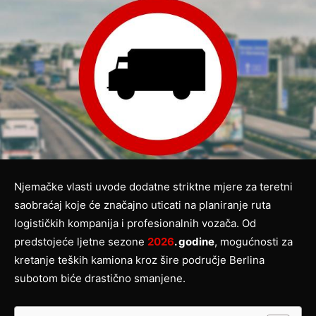
Njemačke vlasti uvode dodatne striktne mjere za teretni
saobraćaj koje će značajno uticati na planiranje ruta
logističkih kompanija i profesionalnih vozača. Od
predstojeće ljetne sezone
2026
. godine
, mogućnosti za
kretanje teških kamiona kroz šire područje Berlina
subotom biće drastično smanjene.